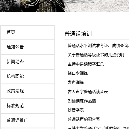
首页
普通话培训
普通话水平测试准考证、成绩查询
·
通知公告
关于普通话等级证书的几点说明
·
新闻动态
主持中易读错字汇总
·
绕口令训练
·
机构职能
发声训练
·
政策法规
古入声字普通话读音表
·
朗诵训练作品选
·
标准规范
辨音字表
·
普通话声韵配合表
·
普通话推广
三峡大学普通话水平测试掠影（视
·