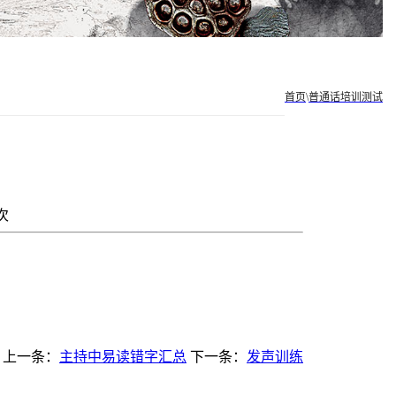
首页
\
普通话培训测试
次
上一条：
主持中易读错字汇总
下一条：
发声训练